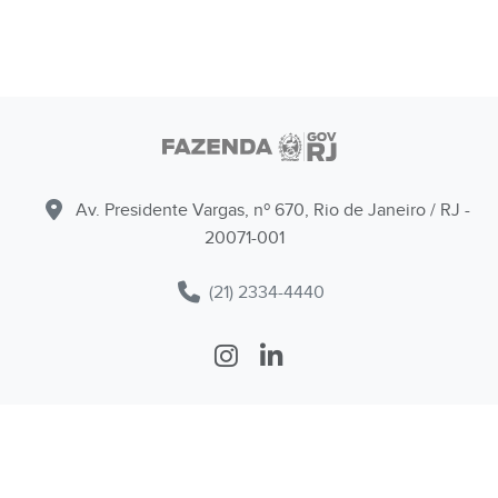
Av. Presidente Vargas, nº 670, Rio de Janeiro / RJ -
20071-001
(21) 2334-4440