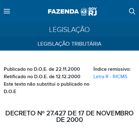
LEGISLAÇÃO
LEGISLAÇÃO TRIBUTÁRIA
Publicado no D.O.E. de 22.11.2000
Índice remissivo:
Retificado no D.O.E. de 12.12.2000
Letra R - RICMS
Este texto não substitui o publicado no
D.O.E
DECRETO Nº 27.427 DE 17 DE NOVEMBRO
DE 2000