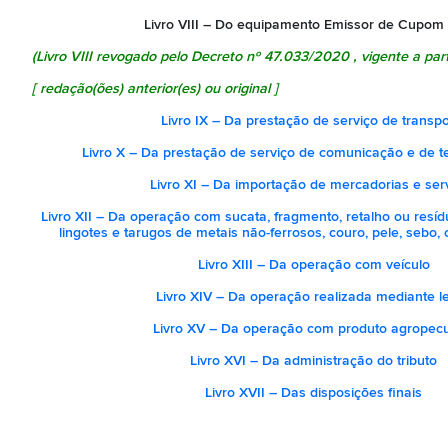
Livro VIII – Do equipamento Emissor de Cupom 
(Livro VIII revogado pelo
Decreto nº 47.033/2020
, vigente a par
[
redação(ões) anterior(es) ou original
]
Livro IX – Da prestação de serviço de transpo
Livro X – Da prestação de serviço de comunicação e de 
Livro XI – Da importação de mercadorias e ser
Livro XII – Da operação com sucata, fragmento, retalho ou resí
lingotes e tarugos de metais não-ferrosos, couro, pele, sebo, 
Livro XIII – Da operação com veículo
Livro XIV – Da operação realizada mediante le
Livro XV – Da operação com produto agropecu
Livro XVI – Da administração do tributo
Livro XVII – Das disposições finais