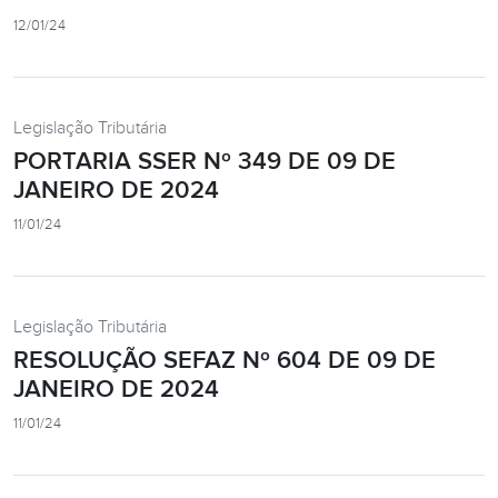
12/01/24
Legislação Tributária
PORTARIA SSER Nº 349 DE 09 DE
JANEIRO DE 2024
11/01/24
Legislação Tributária
RESOLUÇÃO SEFAZ Nº 604 DE 09 DE
JANEIRO DE 2024
11/01/24