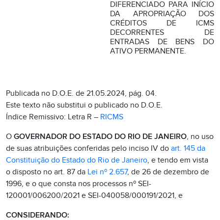
DIFERENCIADO PARA INÍCIO
DA APROPRIAÇÃO DOS
CRÉDITOS DE ICMS
DECORRENTES DE
ENTRADAS DE BENS DO
ATIVO PERMANENTE.
Publicada no D.O.E. de 21.05.2024, pág. 04.
Este texto não substitui o publicado no D.O.E.
Índice Remissivo: Letra R –
RICMS
O
GOVERNADOR DO ESTADO DO RIO DE JANEIRO
, no uso
de suas atribuições conferidas pelo inciso IV do
art. 145 da
Constituição do Estado do Rio de Janeiro
, e tendo em vista
o disposto no art. 87 da
Lei nº 2.657
, de 26 de dezembro de
1996, e o que consta nos processos nº SEI-
120001/006200/2021 e SEI-040058/000191/2021, e
CONSIDERANDO: