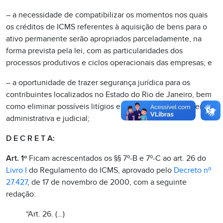
– a necessidade de compatibilizar os momentos nos quais
os créditos de ICMS referentes à aquisição de bens para o
ativo permanente serão apropriados parceladamente, na
forma prevista pela lei, com as particularidades dos
processos produtivos e ciclos operacionais das empresas; e
– a oportunidade de trazer segurança jurídica para os
contribuintes localizados no Estado do Rio de Janeiro, bem
como eliminar possíveis litígios e contenciosos nas esferas
administrativa e judicial;
D E C R E T A:
Art. 1º
Ficam acrescentados os §§ 7º-B e 7º-C ao art. 26 do
Livro I
do Regulamento do ICMS, aprovado pelo
Decreto nº
27.427
, de 17 de novembro de 2000, com a seguinte
redação:
“Art. 26. (…)