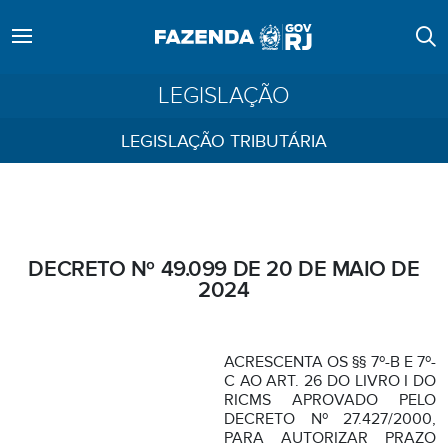
LEGISLAÇÃO
LEGISLAÇÃO TRIBUTÁRIA
DECRETO Nº 49.099 DE 20 DE MAIO DE
2024
ACRESCENTA OS §§ 7º-B E 7º-
C AO ART. 26 DO LIVRO I DO
RICMS APROVADO PELO
DECRETO Nº 27.427/2000,
PARA AUTORIZAR PRAZO