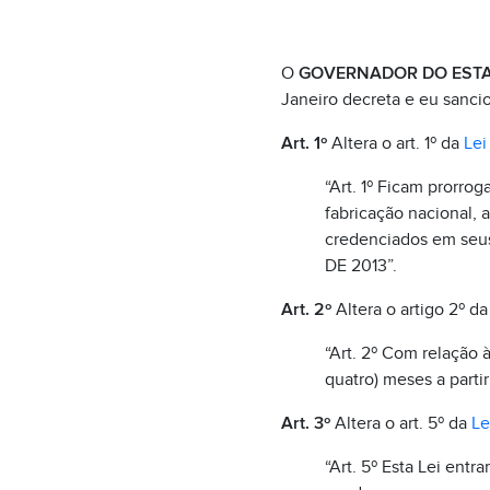
O
GOVERNADOR DO ESTA
Janeiro decreta e eu sancio
Art. 1º
Altera o art. 1º da
Lei
“Art. 1º Ficam prorro
fabricação nacional, 
credenciados em seus
DE 2013”.
Art. 2º
Altera o artigo 2º d
“Art. 2º Com relação à
quatro) meses a partir
Art. 3º
Altera o art. 5º da
Le
“Art. 5º Esta Lei entr