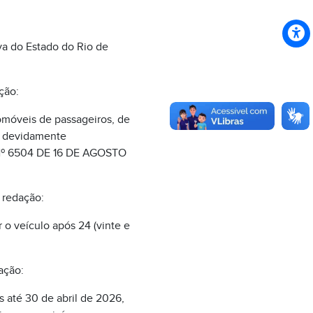
va do Estado do Rio de
ção:
tomóveis de passageiros, de
os devidamente
I Nº 6504 DE 16 DE AGOSTO
e redação:
r o veículo após 24 (vinte e
ação:
s até 30 de abril de 2026,