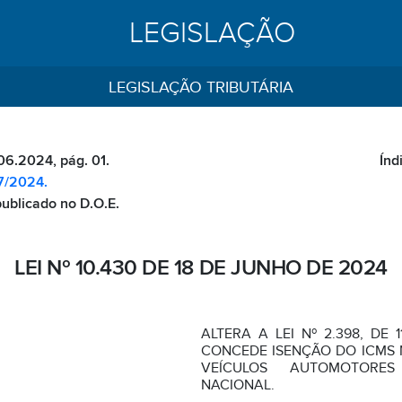
LEGISLAÇÃO
LEGISLAÇÃO TRIBUTÁRIA
06.2024, pág. 01.
Índ
47/2024.
publicado no D.O.E.
LEI Nº 10.430 DE 18 DE JUNHO DE 2024
ALTERA A LEI Nº 2.398, DE 
CONCEDE ISENÇÃO DO ICMS 
VEÍCULOS AUTOMOTORE
NACIONAL.