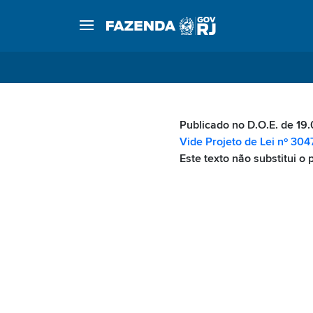
Publicado no D.O.E. de 19.
Vide Projeto de Lei nº 30
Este texto não substitui o 