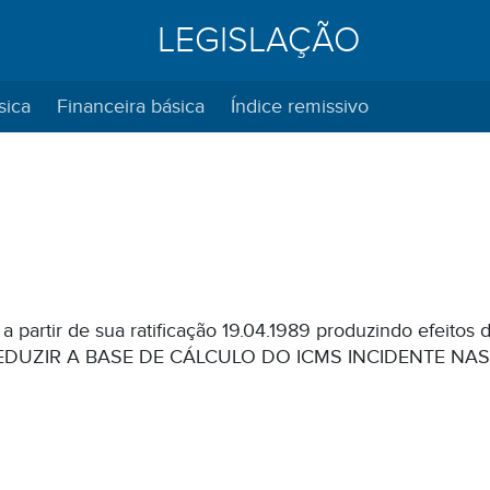
LEGISLAÇÃO
sica
Financeira básica
Índice remissivo
a partir de sua ratificação 19.04.1989 produzindo efeito
EDUZIR A BASE DE CÁLCULO DO ICMS INCIDENTE NAS