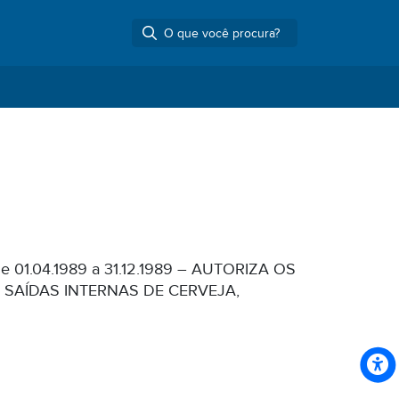
s de 01.04.1989 a 31.12.1989 – AUTORIZA OS
 SAÍDAS INTERNAS DE CERVEJA,