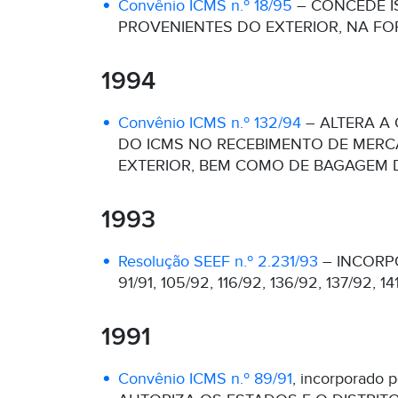
Convênio ICMS n.º 18/95
– CONCEDE I
PROVENIENTES DO EXTERIOR, NA FO
1994
Convênio ICMS n.º 132/94
– ALTERA A 
DO ICMS NO RECEBIMENTO DE MERC
EXTERIOR, BEM COMO DE BAGAGEM D
1993
Resolução SEEF n.º 2.231/93
– INCORP
91/91, 105/92, 116/92, 136/92, 137/92, 1
1991
Convênio ICMS n.º 89/91
, incorporado 