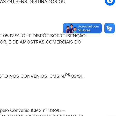
AS OU BENS DESTINADOS OU
E 05.12.91, QUE DISPÕE SOBRE ISENÇÃO
OR, E DE AMOSTRAS COMERCIAIS DO
OS
STO NOS CONVÊNIOS ICMS N.
89/91,
o pelo Convênio ICMS n.º 18/95 –