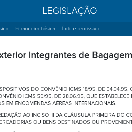
LEGISLAÇÃO
sica
Financeira básica
Índice remissivo
terior Integrantes de Bagagem
SPOSITIVOS DO CONVÊNIO ICMS 18/95, DE 04.04.95
ONVÊNIO ICMS 59/95, DE 28.06.95, QUE ESTABELE
S EM ENCOMENDAS AÉREAS INTERNACIONAIS.
EDAÇÃO AO INCISO III DA CLÁUSULA PRIMEIRA DO CON
ERCADORIAS OU BENS DESTINADOS OU PROVENIENT