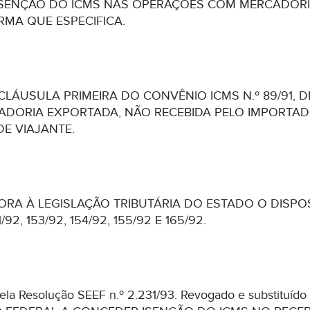
SENÇÃO DO ICMS NAS OPERAÇÕES COM MERCADORI
RMA QUE ESPECIFICA.
CLÁUSULA PRIMEIRA DO CONVÊNIO ICMS N.º 89/91, D
ADORIA EXPORTADA, NÃO RECEBIDA PELO IMPORTAD
E VIAJANTE.
ORA À LEGISLAÇÃO TRIBUTÁRIA DO ESTADO O DISPO
41/92, 153/92, 154/92, 155/92 E 165/92.
pela Resolução SEEF n.º 2.231/93. Revogado e substituíd