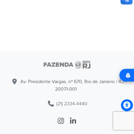
Av. Presidente Vargas, nº 670, Rio de Janeiro / RJ -
20071-001
(21) 2334-4440