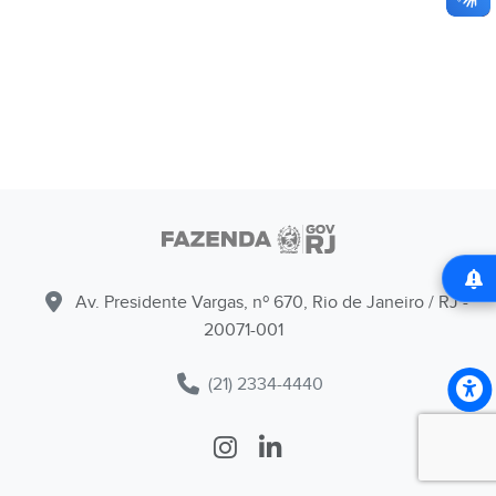
Av. Presidente Vargas, nº 670, Rio de Janeiro / RJ -
20071-001
(21) 2334-4440