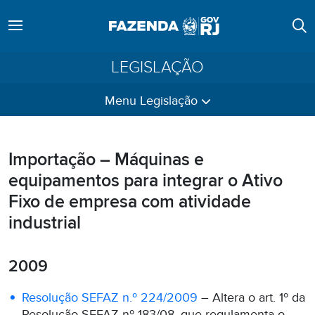
LEGISLAÇÃO
Menu Legislação
Importação – Máquinas e
equipamentos para integrar o Ativo
Fixo de empresa com atividade
industrial
2009
Resolução SEFAZ n.º 224/2009
– Altera o art. 1º da
Resolução SEFAZ nº 183/08, que regulamenta o