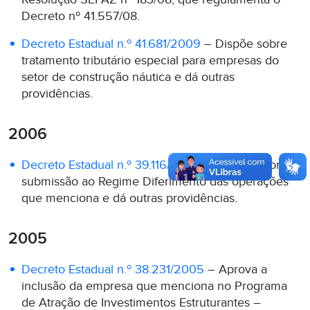
Decreto nº 41.557/08.
Decreto Estadual n.º 41.681/2009
– Dispõe sobre
tratamento tributário especial para empresas do
setor de construção náutica e dá outras
providências.
2006
Decreto Estadual n.º 39.116/2006
– Dispõe sobre a
submissão ao Regime Diferimento das operações
que menciona e dá outras providências.
2005
Decreto Estadual n.º 38.231/2005
– Aprova a
inclusão da empresa que menciona no Programa
de Atração de Investimentos Estruturantes –