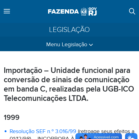
LEGISLAÇÃO
Menu Legislação
Importação – Unidade funcional para
conversão de sinais de comunicação
em banda C, realizadas pela UGB-ICO
Telecomunicações LTDA.
1999
Resolução SEF n.º 3.016/99
(retroage seus efeitos a
01/12/98) – INCORPORA À LEGISLAÇÃO