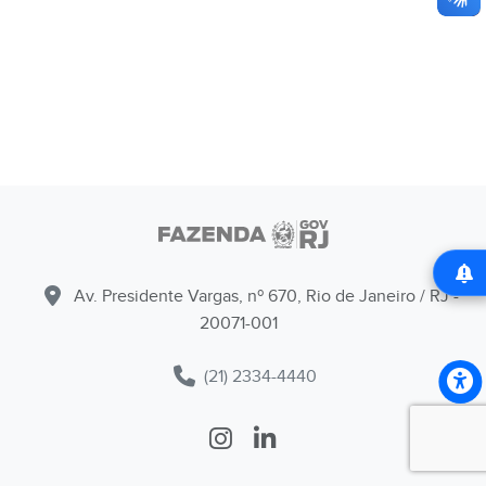
Av. Presidente Vargas, nº 670, Rio de Janeiro / RJ -
20071-001
(21) 2334-4440