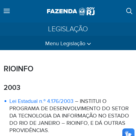
LEGISLAÇÃO
Menu Legislação
RIOINFO
2003
Lei Estadual n.º 4.176/2003
– INSTITUI O
PROGRAMA DE DESENVOLVIMENTO DO SETOR
DA TECNOLOGIA DA INFORMAÇÃO NO ESTADO
DO RIO DE JANEIRO – RIOINFO, E DÁ OUTRAS
PROVIDÊNCIAS.