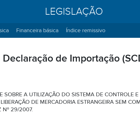
LEGISLAÇÃO
sica
Financeira básica
Índice remissivo
 Declaração de Importação (SC
E SOBRE A UTILIZAÇÃO DO SISTEMA DE CONTROLE 
A LIBERAÇÃO DE MERCADORIA ESTRANGEIRA SEM C
Nº 29/2007.