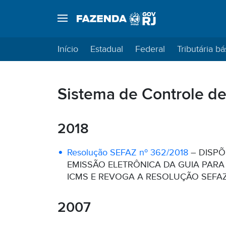
Início
Estadual
Federal
Tributária bá
Sistema de Controle de
2018
Resolução SEFAZ nº 362/2018
– DISPÕ
EMISSÃO ELETRÔNICA DA GUIA PAR
ICMS E REVOGA A RESOLUÇÃO SEFAZ 
2007