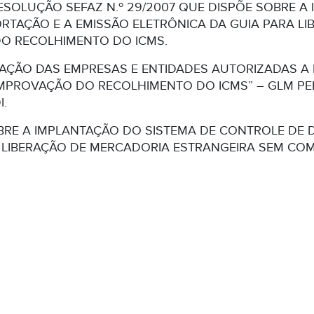
ESOLUÇÃO SEFAZ N.º 29/2007 QUE DISPÕE SOBRE A
RTAÇÃO E A EMISSÃO ELETRÔNICA DA GUIA PARA L
O RECOLHIMENTO DO ICMS.
AÇÃO DAS EMPRESAS E ENTIDADES AUTORIZADAS A E
PROVAÇÃO DO RECOLHIMENTO DO ICMS” – GLM PE
I.
BRE A IMPLANTAÇÃO DO SISTEMA DE CONTROLE DE 
A LIBERAÇÃO DE MERCADORIA ESTRANGEIRA SEM C