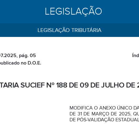
LEGISLAÇÃO
LEGISLAÇÃO TRIBUTÁRIA
07.2025, pág. 05
Índ
publicado no D.O.E.
TARIA SUCIEF Nº 188 DE 09 DE JULHO DE 
MODIFICA O ANEXO ÚNICO DA 
DE 31 DE MARÇO DE 2025, Q
DE PÓS-VALIDAÇÃO ESTADUAL 