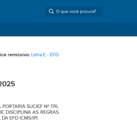
ice remissivo:
Letra E - EFD
2025
PORTARIA SUCIEF Nº 176,
UE DISCIPLINA AS REGRAS
DA EFD ICMS/IPI.