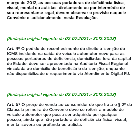
março de 2012, as pessoas portadoras de deficiência física,
visual, mental ou autistas, diretamente ou por intermédio de
seu representante legal, devem observar o previsto naquele
Convênio e, adicionalmente, nesta Resolução.
(Redação original vigente de
02.07.2021
a 31.12.2023)
Art. 4º
O pedido de reconhecimento do direito à isenção do
ICMS incidente na saída de veículo automotor novo para as
pessoas portadoras de deficiência, domiciliadas fora da capital
do Estado, deve ser apresentado na Auditoria Fiscal Regional
vinculada ao domicílio do beneficiário da isenção, enquanto
não disponibilizado o requerimento via Atendimento Digital RJ.
(Redação original vigente de
02.07.2021
a 31.12.2023)
Art. 5º
O preço de venda ao consumidor de que trata o § 2º da
Cláusula primeira do Convênio deve se referir a modelo de
veículo automotor que possa ser adquirido por qualquer
pessoa, ainda que não portadora de deficiência física, visual,
mental severa ou profunda ou autista.