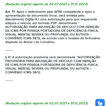
(Redação original vigente de
02.07.2021
a 31.12.2023)
Art. 11.
Após o deferimento pelo AFRE competente e após a
apresentação do documento fiscal, será emitida pelo
Atendimento Digital RJ uma autorização para que requerente
adquira o veículo, em formato PDF, denominado “
AUTORIZAÇÃO PARA AQUISIÇÃO DE VEÍCULO COM ISENÇÃO
DE ICMS POR PESSOA PORTADORA DE DEFICIÊNCIA FÍSICA,
VISUAL, MENTAL SEVERA OU PROFUNDA, OU AUTISTA –
CONVÊNIO ICMS 38/12, de acordo com o modelo do formulário
disposto no Anexo I do Convênio.
……….
§ 4º A autorização provisória será denominada “AUTORIZAÇÃO
PROVISÓRIA PARA AQUISIÇÃO DE VEÍCULO COM ISENÇÃO
DE ICMS POR PESSOA PORTADORA DE DEFICIÊNCIA FÍSICA,
VISUAL, MENTAL SEVERA OU PROFUNDA, OU AUTISTA –
CONVÊNIO ICMS 38/12.
……….
(Redação original vigente de
02.07.2021
a 31.12.2023)