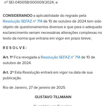
nº SEI-040058/000009/2024, e
CONSIDERANDO
a aplicabilidade do regrado pela
Resolução SEFAZ n° 714
de 10 de outubro de 2024 tem sido
objeto de questionamentos diversos e que para o adequado
esclarecimento seriam necessárias alterações complexas no
texto da norma que entraria em vigor em prazo breve;
R E S O L V E :
Art. 1º
Fica revogada a
Resolução SEFAZ n° 714
de 10 de
outubro de 2024.
Art. 2º
Esta Resolução entrará em vigor na data de sua
publicação.
Rio de Janeiro, 27 de janeiro de 2025.
GUSTAVO TILLMANN