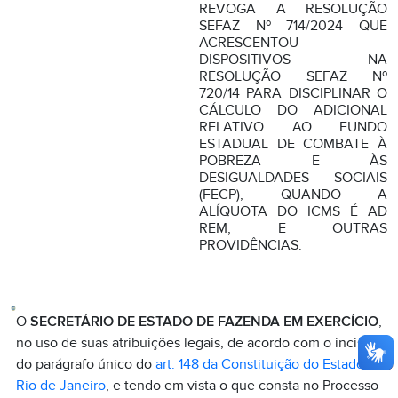
REVOGA A RESOLUÇÃO
SEFAZ Nº 714/2024 QUE
ACRESCENTOU
DISPOSITIVOS NA
RESOLUÇÃO SEFAZ Nº
720/14 PARA DISCIPLINAR O
CÁLCULO DO ADICIONAL
RELATIVO AO FUNDO
ESTADUAL DE COMBATE À
POBREZA E ÀS
DESIGUALDADES SOCIAIS
(FECP), QUANDO A
ALÍQUOTA DO ICMS É AD
REM, E OUTRAS
PROVIDÊNCIAS.
O
SECRETÁRIO DE ESTADO DE FAZENDA EM EXERCÍCIO
,
no uso de suas atribuições legais, de acordo com o inciso II
do parágrafo único do
art. 148 da Constituição do Estado do
Rio de Janeiro
, e tendo em vista o que consta no Processo