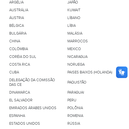
ARGÉLIA
JAPÃO
AUSTRÁLIA
KUWAIT
ÁUSTRIA
LÍBANO
BÉLGICA
LÍBIA
BULGÁRIA
MALÁSIA
CHINA
MARROCOS
COLÔMBIA
MEXICO
CORÉIA DO SUL
NICARAGUA
COSTA RICA
NORUEGA
CUBA
PAISES BAIXOS (HOLANDA)
DELEGAÇÃO DA COMISSÃO
PAQUISTÃO
DAS CE
DINAMARCA
PARAGUAI
EL SALVADOR
PERU
EMIRADOS ÁRABES UNIDOS
POLÕNIA
ESPANHA
ROMENIA
ESTADOS UNIDOS
RÚSSIA