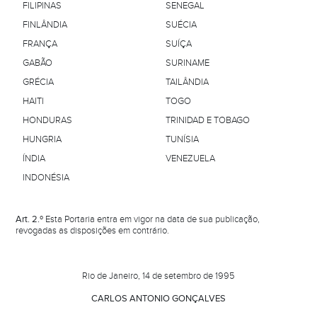
FILIPINAS
SENEGAL
FINLÂNDIA
SUÉCIA
FRANÇA
SUÍÇA
GABÃO
SURINAME
GRÉCIA
TAILÂNDIA
HAITI
TOGO
HONDURAS
TRINIDAD E TOBAGO
HUNGRIA
TUNÍSIA
ÍNDIA
VENEZUELA
INDONÉSIA
Art. 2.º
Esta Portaria entra em vigor na data de sua publicação,
revogadas as disposições em contrário.
.
Rio de Janeiro, 14 de setembro de 1995
CARLOS ANTONIO GONÇALVES