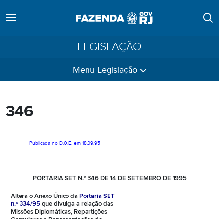
LEGISLAÇÃO
Menu Legislação
346
Publicada no D.O.E. em 18.09.95
PORTARIA SET N.º 346 DE 14 DE SETEMBRO DE 1995
Altera o Anexo Único da
Portaria SET
n.º 334/95
que divulga a relação das
Missões Diplomáticas, Repartições