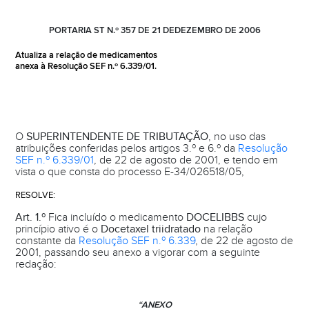
PORTARIA ST N.º 357 DE 21 DEDEZEMBRO DE 2006
Atualiza a relação de medicamentos
anexa à Resolução SEF n.º 6.339/01.
O
SUPERINTENDENTE DE TRIBUTAÇÃO
, no uso das
atribuições conferidas pelos artigos 3.º e 6.º da
Resolução
SEF n.º 6.339/01
, de 22 de agosto de 2001, e tendo em
vista o que consta do processo E-34/026518/05,
RESOLVE:
Art. 1.º
Fica incluído o medicamento
DOCELIBBS
cujo
princípio ativo é o
Docetaxel triidratado
na relação
constante da
Resolução SEF n.º 6.339
, de 22 de agosto de
2001, passando seu anexo a vigorar com a seguinte
redação:
“ANEXO