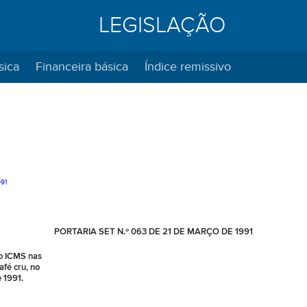
LEGISLAÇÃO
sica
Financeira básica
Índice remissivo
991
PORTARIA SET N.º 063 DE 21 DE MARÇO DE 1991
o ICMS nas
fé cru, no
 1991.