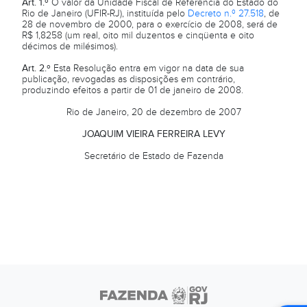
Art. 1.º
O valor da Unidade Fiscal de Referência do Estado do
Rio de Janeiro (UFIR-RJ), instituída pelo
Decreto n.º 27.518
, de
28 de novembro de 2000, para o exercício de 2008, será de
R$ 1,8258 (um real, oito mil duzentos e cinqüenta e oito
décimos de milésimos).
Art. 2.º
Esta Resolução entra em vigor na data de sua
publicação, revogadas as disposições em contrário,
produzindo efeitos a partir de 01 de janeiro de 2008.
Rio de Janeiro, 20 de dezembro de 2007
JOAQUIM VIEIRA FERREIRA LEVY
Secretário de Estado de Fazenda