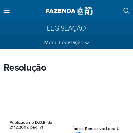
LEGISLAÇÃO
Menu Legislação
Resolução
Publicada no D.O.E. de
21.12.2007, pág. 71
Índice Remissivo:
Letra U -