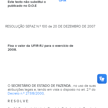
UFIR
Este texto não substitui o
publicado no D.O.E
RESOLUÇÃO SEFAZ N.º 100 de 20 DE DEZEMBRO DE 2007
Fixa o valor da UFIR-RJ para o exercício de
2008.
O
SECRETÁRIO DE ESTADO DE FAZENDA
, no uso de suas
atribuições legais e, tendo em vista o disposto no art. 2.º do
Decreto n.º 27.518/2000
,
R E S O L V E
: