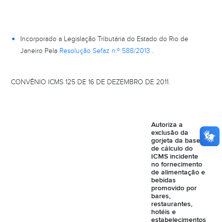
Incorporado a Legislação Tributária do Estado do Rio de
Janeiro Pela
Resolução Sefaz n.º 588/2013
.
CONVÊNIO ICMS 125 DE 16 DE DEZEMBRO DE 2011.
Autoriza a
exclusão da
gorjeta da base
de cálculo do
ICMS incidente
no fornecimento
de alimentação e
bebidas
promovido por
bares,
restaurantes,
hotéis e
estabelecimentos