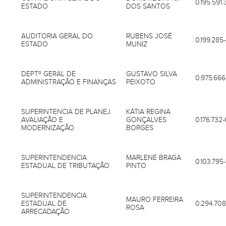
0.195.591.
ESTADO
DOS SANTOS
AUDITORIA GERAL DO
RUBENS JOSÉ
0.199.285
ESTADO
MUNIZ
DEPTº GERAL DE
GUSTAVO SILVA
0.975.666
ADMINISTRAÇÃO E FINANÇAS
PEIXOTO
SUPERINTENCIA DE PLANEJ.
KÁTIA REGINA
AVALIAÇÃO E
GONÇALVES
0.176.732-
MODERNIZAÇÃO
BORGES
SUPERINTENDENCIA
MARLENE BRAGA
0.103.795-
ESTADUAL DE TRIBUTAÇÃO
PINTO
SUPERINTENDENCIA
MAURO FERREIRA
ESTADUAL DE
0.294.708
ROSA
ARRECADAÇÃO