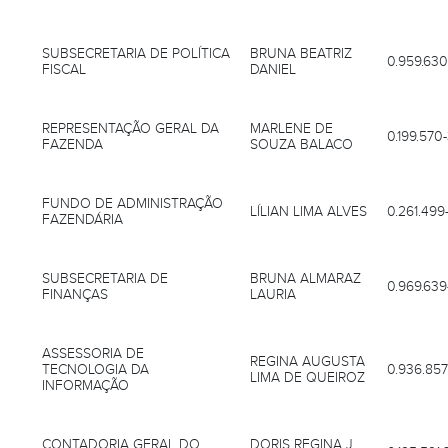
SUBSECRETARIA DE POLÍTICA
BRUNA BEATRIZ
0.959.630
FISCAL
DANIEL
REPRESENTAÇÃO GERAL DA
MARLENE DE
0.199.570
FAZENDA
SOUZA BALACO
FUNDO DE ADMINISTRAÇÃO
LÍLIAN LIMA ALVES
0.261.499
FAZENDÁRIA
SUBSECRETARIA DE
BRUNA ALMARAZ
0.969.639
FINANÇAS
LAURIA
ASSESSORIA DE
REGINA AUGUSTA
TECNOLOGIA DA
0.936.857
LIMA DE QUEIROZ
INFORMAÇÃO
CONTADORIA GERAL DO
DORIS REGINA J.