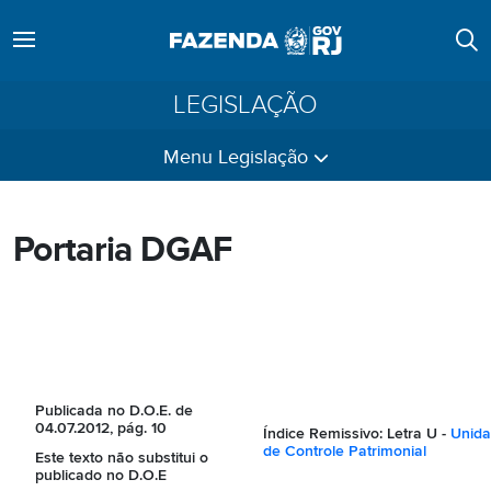
LEGISLAÇÃO
Menu Legislação
Portaria DGAF
Publicada no D.O.E. de
04.07.2012, pág. 10
Índice Remissivo:
Letra U -
Unid
de Controle Patrimonial
Este texto não substitui o
publicado no D.O.E