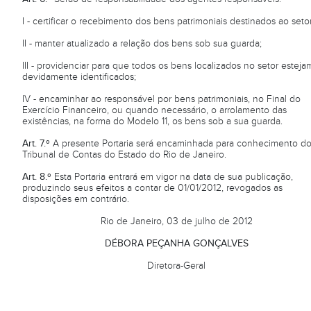
I - certificar o recebimento dos bens patrimoniais destinados ao setor
II - manter atualizado a relação dos bens sob sua guarda;
III - providenciar para que todos os bens localizados no setor esteja
devidamente identificados;
IV - encaminhar ao responsável por bens patrimoniais, no Final do
Exercício Financeiro, ou quando necessário, o arrolamento das
existências, na forma do Modelo 11, os bens sob a sua guarda.
Art. 7.º
A presente Portaria será encaminhada para conhecimento d
Tribunal de Contas do Estado do Rio de Janeiro.
Art. 8.º
Esta Portaria entrará em vigor na data de sua publicação,
produzindo seus efeitos a contar de 01/01/2012, revogados as
disposições em contrário.
Rio de Janeiro, 03 de julho de 2012
DÉBORA PEÇANHA GONÇALVES
Diretora-Geral