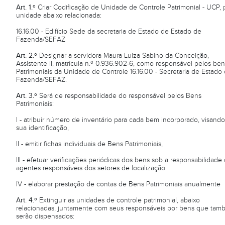
Art. 1.º
Criar Codificação de Unidade de Controle Patrimonial - UCP, 
unidade abaixo relacionada:
16.16.00 - Edifício Sede da secretaria de Estado de Estado de
Fazenda/SEFAZ
Art. 2.º
Designar a servidora Maura Luiza Sabino da Conceição,
Assistente II, matrícula n.º 0.936.902-6, como responsável pelos ben
Patrimoniais da Unidade de Controle 16.16.00 - Secretaria de Estado
Fazenda/SEFAZ.
Art. 3.º
Será de responsabilidade do responsável pelos Bens
Patrimoniais:
I - atribuir número de inventário para cada bem incorporado, visando
sua identificação,
II - emitir fichas individuais de Bens Patrimoniais,
III - efetuar verificações periódicas dos bens sob a responsabilidade
agentes responsáveis dos setores de localização.
IV - elaborar prestação de contas de Bens Patrimoniais anualmente
Art. 4.º
Extinguir as unidades de controle patrimonial, abaixo
relacionadas, juntamente com seus responsáveis por bens que ta
serão dispensados: