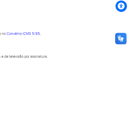
o no
Convênio ICMS 5/95
,
e de televisão por assinatura,