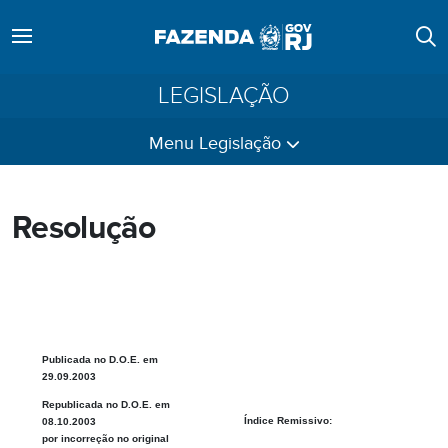
LEGISLAÇÃO
Menu Legislação
Resolução
Publicada no D.O.E. em
29.09.2003
Republicada no D.O.E. em
Índice Remissivo:
08.10.2003
por incorreção no original