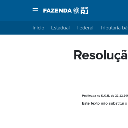
Início
Estadual
Federal
Tributária bá
Resoluç
Publicada no D.O.E. de 22.12.20
Este texto não substitui 