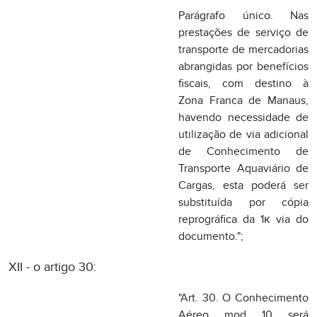
utilização de via adicional
de Conhecimento de
Transporte Aquaviário de
Cargas, esta poderá ser
substituída por cópia
reprográfica da 1к via do
documento.";
XII - o artigo 30:
"Art. 30. O Conhecimento
Aéreo, mod. 10, será
utilizado pelas empresas
que executarem serviços
de transporte aeroviário
intermunicipal,
interestadual e
internacional de cargas.";