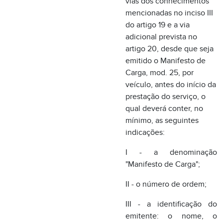
prestação do serviço, o
qual deverá conter, no
mínimo, as seguintes
indicações:
I - a denominação
"Manifesto de Carga";
II - o número de ordem;
III - a identificação do
emitente: o nome, o
endereço e os números
de
inscrição estadual e CGC;
IV - o local e a data da
emissão;