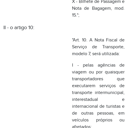
modelo 7, será utilizada:
I - pelas agências de
viagem ou por quaisquer
transportadores que
executarem serviços de
transporte intermunicipal,
interestadual e
internacional de turistas e
de outras pessoas, em
veículos próprios ou
afretados;
II - pelos transportadores
de valores, para englobar,
em relação a cada
tomador de serviço, as
prestações realizadas,
desde que dentro do