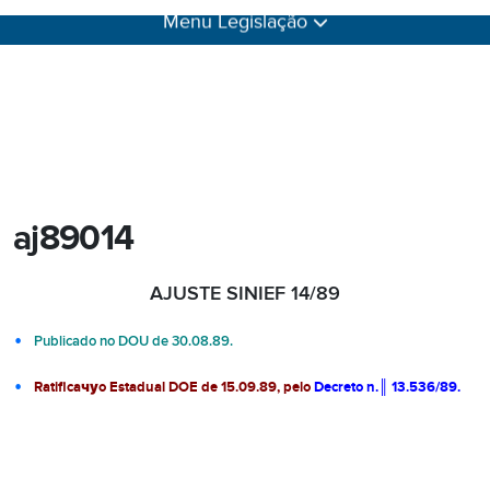
aj89014
AJUSTE SINIEF 14/89
Publicado no DOU de 30.08.89.
Ratificaчуo Estadual DOE de 15.09.
89
, pelo
Decreto n.║ 13.536/89.