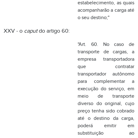
empresa transportadora
que contratar
transportador autônomo
para complementar a
execução do serviço, em
meio de transporte
diverso do original, cujo
preço tenha sido cobrado
até o destino da carga,
poderá emitir em
substituição ao
conhecimento apropriado,
o "Despacho de
Transporte", modelo 17,
que conterá, no mínimo,
as seguintes indicações:"
XXVI - o artigo 67: