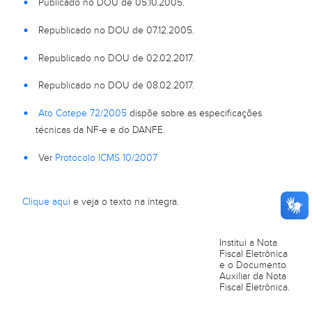
Publicado no DOU de 05.10.2005.
Republicado no DOU de 07.12.2005.
Republicado no DOU de 02.02.2017.
Republicado no DOU de 08.02.2017.
Ato Cotepe 72/2005
dispõe sobre as especificações
técnicas da NF-e e do DANFE.
Ver
Protocolo ICMS 10/2007
Clique aqui
e veja o texto na íntegra.
Institui a Nota
Fiscal Eletrônica
e o Documento
Auxiliar da Nota
Fiscal Eletrônica.