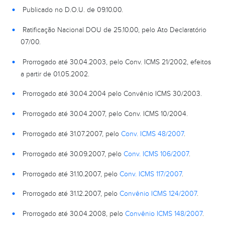
Publicado no D.O.U. de 09.10.00.
Ratificação Nacional DOU de 25.10.00, pelo Ato Declaratório
07/00.
Prorrogado até 30.04.2003, pelo Conv. ICMS 21/2002, efeitos
a partir de 01.05.2002.
Prorrogado até 30.04.2004 pelo Convênio ICMS 30/2003.
Prorrogado até 30.04.2007, pelo Conv. ICMS 10/2004.
Prorrogado até 31.07.2007, pelo
Conv. ICMS 48/2007
.
Prorrogado até 30.09.2007, pelo
Conv. ICMS 106/2007
.
Prorrogado até 31.10.2007, pelo
Conv. ICMS 117/2007
.
Prorrogado até 31.12.2007, pelo
Convênio ICMS 124/2007
.
Prorrogado até 30.04.2008, pelo
Convênio ICMS 148/2007
.