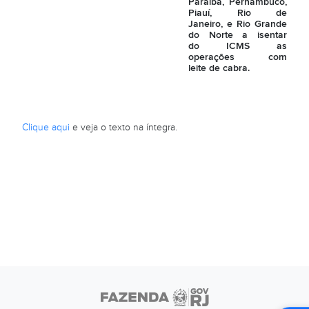
Paraíba, Pernambuco,
Piauí, Rio de
Janeiro, e Rio Grande
do Norte a isentar
do ICMS as
operações com
leite de cabra.
Clique aqui
e veja o texto na íntegra.