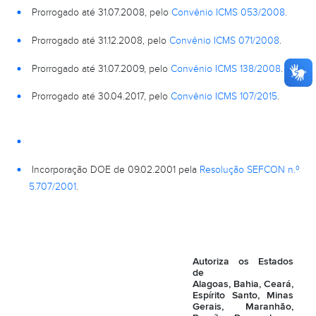
Prorrogado até 31.07.2008, pelo
Convênio ICMS 053/2008
.
Prorrogado até 31.12.2008, pelo
Convênio ICMS 071/2008
.
Prorrogado até 31.07.2009, pelo
Convênio ICMS 138/2008
.
Prorrogado até 30.04.2017, pelo
Convênio ICMS 107/2015
.
Incorporação DOE de 09.02.2001 pela
Resolução SEFCON n.º
5.707/2001
.
Autoriza os Estados
de
Alagoas, Bahia, Ceará,
Espírito Santo, Minas
Gerais, Maranhão,