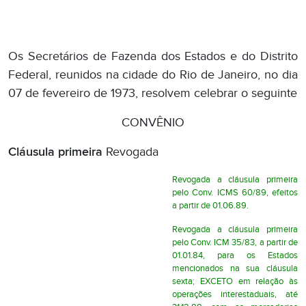
Os Secretários de Fazenda dos Estados e do Distrito
Federal, reunidos na cidade do Rio de Janeiro, no dia
07 de fevereiro de 1973, resolvem celebrar o seguinte
CONVÊNIO
Cláusula primeira
Revogada
Revogada a cláusula primeira
pelo Conv. ICMS 60/89, efeitos
a partir de 01.06.89.
Revogada a cláusula primeira
pelo Conv. ICM 35/83, a partir de
01.01.84, para os Estados
mencionados na sua cláusula
sexta; EXCETO em relação às
operações interestaduais, até