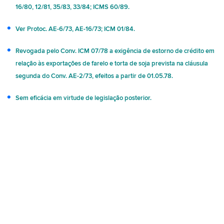
16/80, 12/81, 35/83, 33/84; ICMS 60/89.
Ver Protoc. AE-6/73, AE-16/73; ICM 01/84.
Revogada pelo Conv. ICM 07/78 a exigência de estorno de crédito em
relação às exportações de farelo e torta de soja prevista na cláusula
segunda do Conv. AE-2/73, efeitos a partir de 01.05.78.
Sem eficácia em virtude de legislação posterior.