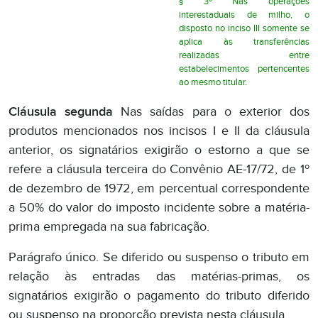
§ 3º Nas operações
interestaduais de milho, o
disposto no inciso III somente se
aplica às transferências
realizadas entre
estabelecimentos pertencentes
ao mesmo titular.
Cláusula segunda
Nas saídas para o exterior dos
produtos mencionados nos incisos I e II da cláusula
anterior, os signatários exigirão o estorno a que se
refere a cláusula terceira do Convênio AE-17/72, de 1º
de dezembro de 1972, em percentual correspondente
a 50% do valor do imposto incidente sobre a matéria-
prima empregada na sua fabricação.
Parágrafo único. Se diferido ou suspenso o tributo em
relação às entradas das matérias-primas, os
signatários exigirão o pagamento do tributo diferido
ou suspenso na proporção prevista nesta cláusula.