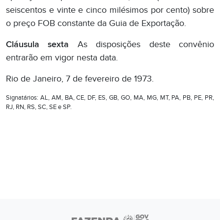
seiscentos e vinte e cinco milésimos por cento) sobre
o preço FOB constante da Guia de Exportação.
Cláusula sexta
As disposições deste convênio
entrarão em vigor nesta data.
Rio de Janeiro, 7 de fevereiro de 1973.
Signatários: AL, AM, BA, CE, DF, ES, GB, GO, MA, MG, MT, PA, PB, PE, PR,
RJ, RN, RS, SC, SE e SP.