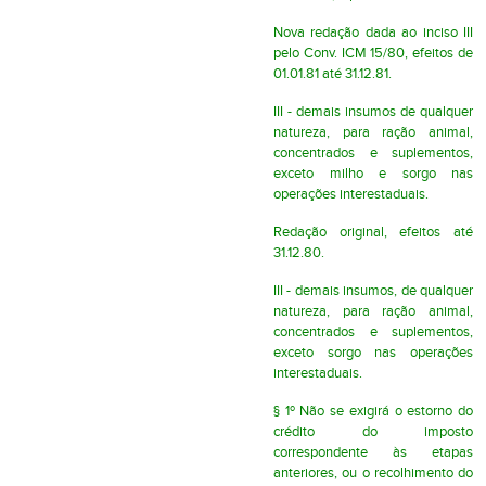
Nova redação dada ao inciso III
pelo Conv. ICM 15/80, efeitos de
01.01.81 até 31.12.81.
III - demais insumos de qualquer
natureza, para ração animal,
concentrados e suplementos,
exceto milho e sorgo nas
operações interestaduais.
Redação original, efeitos até
31.12.80.
III - demais insumos, de qualquer
natureza, para ração animal,
concentrados e suplementos,
exceto sorgo nas operações
interestaduais.
§ 1º Não se exigirá o estorno do
crédito do imposto
correspondente às etapas
anteriores, ou o recolhimento do