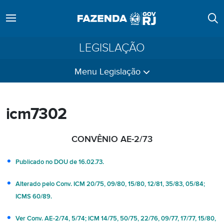
LEGISLAÇÃO
Menu Legislação
icm7302
CONVÊNIO AE-2/73
Publicado no DOU de 16.02.73.
Alterado pelo Conv. ICM 20/75, 09/80, 15/80, 12/81, 35/83, 05/84;
ICMS 60/89.
Ver Conv. AE-2/74, 5/74; ICM 14/75, 50/75, 22/76, 09/77, 17/77, 15/80,