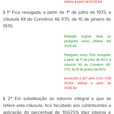
efeitos a partir de 01.06.84.
§ 1º Fica revogada, a partir de 1º de julho de 1973, a
cláusula XII do Convênio AE-1/70, de 15 de janeiro de
1970.
Redação original dada ao
parágrafo único, efeitos até
31.05.84.
Parágrafo único. Fica revogada,
a partir de 1º de julho de 1973, a
cláusula XII do Convênio AE-
1/70, de 15 de janeiro de 1970.
Acrescido o §2º pelo Conv. ICM
05/84, efeitos a partir de
01.06.84.
§ 2º Em substituição ao estorno integral a que se
refere esta cláusula, fica facultado aos contribuintes a
aplicação do percentual de 10,625% (dez inteiros e