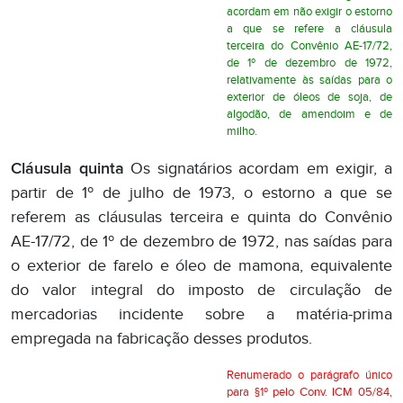
acordam em não exigir o estorno
a que se refere a cláusula
terceira do Convênio AE-17/72,
de 1º de dezembro de 1972,
relativamente às saídas para o
exterior de óleos de soja, de
algodão, de amendoim e de
milho.
Cláusula quinta
Os signatários acordam em exigir, a
partir de 1º de julho de 1973, o estorno a que se
referem as cláusulas terceira e quinta do Convênio
AE-17/72, de 1º de dezembro de 1972, nas saídas para
o exterior de farelo e óleo de mamona, equivalente
do valor integral do imposto de circulação de
mercadorias incidente sobre a matéria-prima
empregada na fabricação desses produtos.
Renumerado o parágrafo único
para §1º pelo Conv. ICM 05/84,