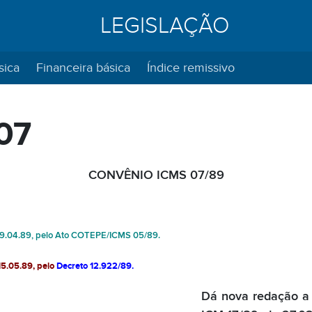
LEGISLAÇÃO
sica
Financeira básica
Índice remissivo
07
CONVÊNIO ICMS 07/89
 19.04.89, pelo Ato COTEPE/ICMS 05/89.
5.
05.
89
, pelo
Decreto 12.922/89.
Dá nova redação a 