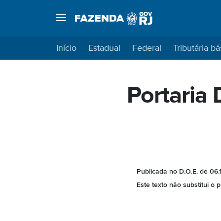
Início
Estadual
Federal
Tributária bá
Portaria
Publicada no D.O.E. de 06.1
Este texto não substitui o 