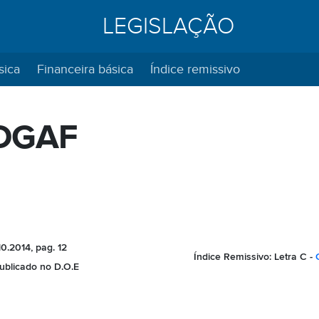
LEGISLAÇÃO
sica
Financeira básica
Índice remissivo
 DGAF
0.2014, pag. 12
Índice Remissivo:
Letra C -
publicado no D.O.E