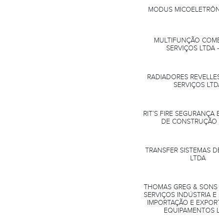
MODUS MICOELETRÔN
MULTIFUNÇÃO COMÉ
SERVIÇOS LTDA 
RADIADORES REVELLES
SERVIÇOS LTD
RIT’S FIRE SEGURANÇA 
DE CONSTRUÇÃO 
TRANSFER SISTEMAS D
LTDA
THOMAS GREG & SONS 
SERVIÇOS INDÚSTRIA E
IMPORTAÇÃO E EXPOR
EQUIPAMENTOS 