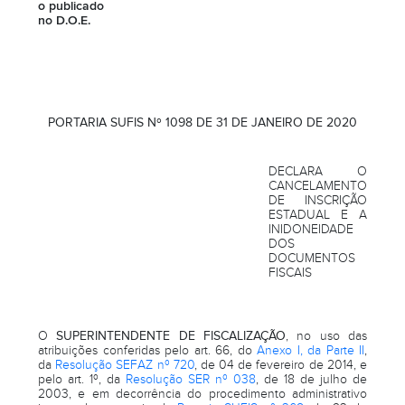
o publicado
no D.O.E.
PORTARIA SUFIS Nº 1098 DE 31 DE JANEIRO DE 2020
DECLARA O
CANCELAMENTO
DE INSCRIÇÃO
ESTADUAL E A
INIDONEIDADE
DOS
DOCUMENTOS
FISCAIS
O
SUPERINTENDENTE DE FISCALIZAÇÃO
, no uso das
atribuições conferidas pelo art. 66, do
Anexo I, da Parte II
,
da
Resolução SEFAZ nº 720
, de 04 de fevereiro de 2014, e
pelo art. 1º, da
Resolução SER nº 038
, de 18 de julho de
2003, e em decorrência do procedimento administrativo