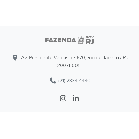
Av. Presidente Vargas, nº 670, Rio de Janeiro / RJ -
20071-001
(21) 2334-4440