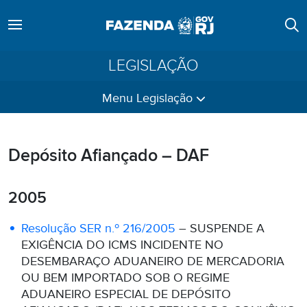
LEGISLAÇÃO
Menu Legislação
Depósito Afiançado – DAF
2005
Resolução SER n.º 216/2005
– SUSPENDE A
EXIGÊNCIA DO ICMS INCIDENTE NO
DESEMBARAÇO ADUANEIRO DE MERCADORIA
OU BEM IMPORTADO SOB O REGIME
ADUANEIRO ESPECIAL DE DEPÓSITO