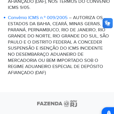
AFIANÇADO (DAF), NOS TERMOS DO CONVÊNIO
ICMS 9/05.
Convênio ICMS n.º 009/2005
– AUTORIZA OS
ESTADOS DA BAHIA, CEARÁ, MINAS GERAIS,
PARANÁ, PERNAMBUCO, RIO DE JANEIRO, RIO
GRANDE DO NORTE, RIO GRANDE DO SUL, SÃO
PAULO E O DISTRITO FEDERAL A CONCEDER
SUSPENSÃO E ISENÇÃO DO ICMS INCIDENTE
NO DESEMBARAÇO ADUANEIRO DE
MERCADORIA OU BEM IMPORTADO SOB O
REGIME ADUANEIRO ESPECIAL DE DEPÓSITO
AFIANÇADO (DAF)