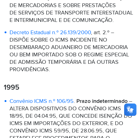
DE MERCADORIAS E SOBRE PRESTAÇÕES
DE SERVIÇOS DE TRANSPORTE INTERESTADUAL
E INTERMUNICIPAL E DE COMUNICAÇÃO.
Decreto Estadual n.º 26.139/2000
, art. 2.º –
DISPÕE SOBRE O ICMS INCIDENTE NO
DESEMBARAÇO ADUANEIRO DE MERCADORIA
OU BEM IMPORTADO SOB O REGIME ESPECIAL
DE ADMISSÃO TEMPORÁRIA E DÁ OUTRAS
PROVIDÊNCIAS.
1995
Convênio ICMS n.º 106/95
.
Prazo indeterminado
–
ALTERA DISPOSITIVOS DO CONVÊNIO ICMS
18/95, DE 04.04.95, QUE CONCEDE ISENÇÃO DO
ICMS EM IMPORTAÇÕES DO EXTERIOR, E DO
CONVÊNIO ICMS 59/95, DE 28.06.95, QUE