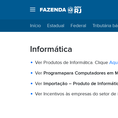
Início
Estadual
Federal
Tributária bá
Informática
Ver Produtos de Informática. Clique
Aqu
Ver
Programapara Computadores em Me
Ver
Importação – Produto de Informática
Ver Incentivos às empresas do setor de