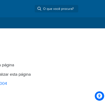
a página
lizar esta página
2004