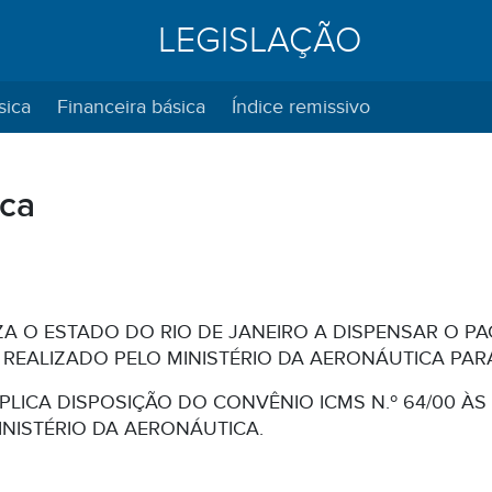
LEGISLAÇÃO
sica
Financeira básica
Índice remissivo
ica
ZA O ESTADO DO RIO DE JANEIRO A DISPENSAR O 
 REALIZADO PELO MINISTÉRIO DA AERONÁUTICA PAR
PLICA DISPOSIÇÃO DO CONVÊNIO ICMS N.º 64/00 ÀS
NISTÉRIO DA AERONÁUTICA.