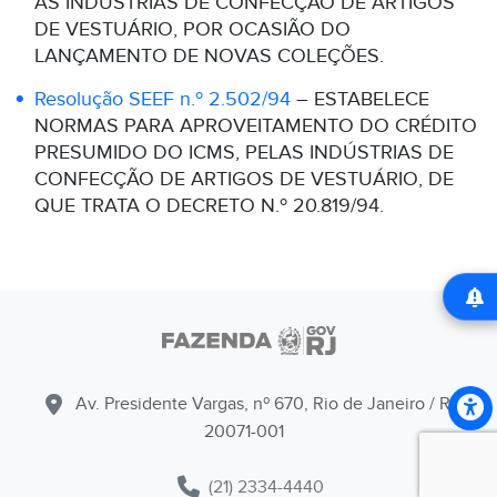
ÀS INDÚSTRIAS DE CONFECÇÃO DE ARTIGOS
DE VESTUÁRIO, POR OCASIÃO DO
LANÇAMENTO DE NOVAS COLEÇÕES.
Resolução SEEF n.º 2.502/94
– ESTABELECE
NORMAS PARA APROVEITAMENTO DO CRÉDITO
PRESUMIDO DO ICMS, PELAS INDÚSTRIAS DE
CONFECÇÃO DE ARTIGOS DE VESTUÁRIO, DE
QUE TRATA O DECRETO N.º 20.819/94.
Av. Presidente Vargas, nº 670, Rio de Janeiro / RJ -
20071-001
(21) 2334-4440