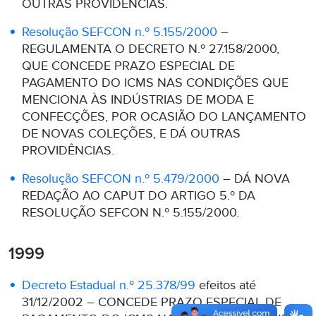
OUTRAS PROVIDÊNCIAS.
Resolução SEFCON n.º 5.155/2000
–
REGULAMENTA O DECRETO N.º 27.158/2000,
QUE CONCEDE PRAZO ESPECIAL DE
PAGAMENTO DO ICMS NAS CONDIÇÕES QUE
MENCIONA ÀS INDÚSTRIAS DE MODA E
CONFECÇÕES, POR OCASIÃO DO LANÇAMENTO
DE NOVAS COLEÇÕES, E DÁ OUTRAS
PROVIDÊNCIAS.
Resolução SEFCON n.º 5.479/2000
– DÁ NOVA
REDAÇÃO AO CAPUT DO ARTIGO 5.º DA
RESOLUÇÃO SEFCON N.º 5.155/2000.
1999
Decreto Estadual n.º 25.378/99
efeitos até
31/12/2002 – CONCEDE PRAZO ESPECIAL DE