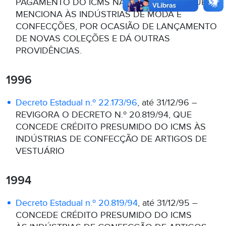
PAGAMENTO DO ICMS NAS CONDIÇÕES QUE
MENCIONA ÀS INDÚSTRIAS DE MODA E
CONFECÇÕES, POR OCASIÃO DE LANÇAMENTO
DE NOVAS COLEÇÕES E DÁ OUTRAS
PROVIDÊNCIAS.
1996
Decreto Estadual n.º 22.173/96
, até 31/12/96 –
REVIGORA O DECRETO N.º 20.819/94, QUE
CONCEDE CRÉDITO PRESUMIDO DO ICMS ÀS
INDÚSTRIAS DE CONFECÇÃO DE ARTIGOS DE
VESTUÁRIO
1994
Decreto Estadual n.º 20.819/94
, até 31/12/95 –
CONCEDE CRÉDITO PRESUMIDO DO ICMS