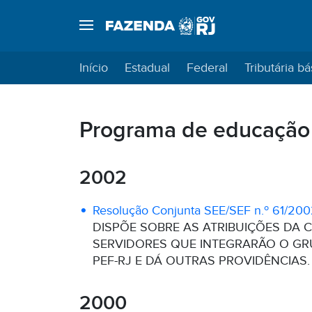
Início
Estadual
Federal
Tributária bá
Programa de educação 
2002
Resolução Conjunta SEE/SEF n.º 61/20
DISPÕE SOBRE AS ATRIBUIÇÕES DA 
SERVIDORES QUE INTEGRARÃO O GR
PEF-RJ E DÁ OUTRAS PROVIDÊNCIAS.
2000