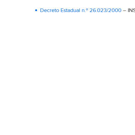
Decreto Estadual n.º 26.023/2000
– IN