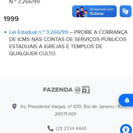
N.º 3.266/99.
1999
Lei Estadual n.º 3.266/99
– PROÍBE A COBRANÇA
DE ICMS NAS CONTAS DE SERVIÇOS PÚBLICOS
ESTADUAIS A IGREJAS E TEMPLOS DE
QUALQUER CULTO
Av. Presidente Vargas, nº 670, Rio de Janeiro / RJ -
20071-001
(21) 2334-4440