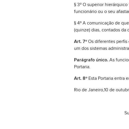
§ 3º O superior hierárquic
funcionário ou o seu afasta
§ 4º A comunicação de que t
(quinze) dias, contados da 
Art. 7º
Os diferentes perfis
um dos sistemas administ
Parágrafo único.
As funcio
Portaria.
Art. 8º
Esta Portaria entra 
Rio de Janeiro,10 de outub
Su