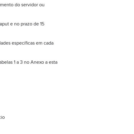
amento do servidor ou
aput e no prazo de 15
dades específicas em cada
abelas 1 a 3 no Anexo a esta
cio