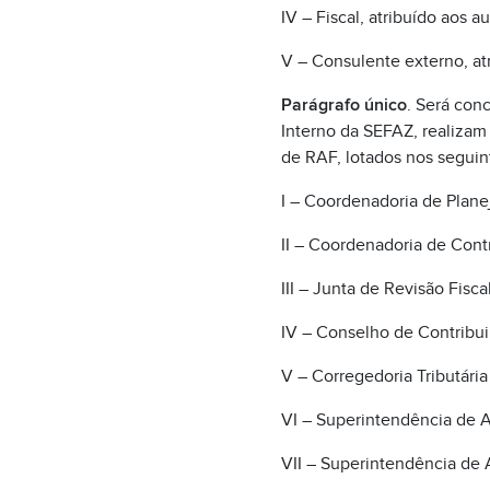
IV – Fiscal, atribuído aos a
V – Consulente externo, at
Parágrafo único
. Será con
Interno da SEFAZ, realizam
de RAF, lotados nos seguin
I – Coordenadoria de Plan
II – Coordenadoria de Cont
III – Junta de Revisão Fiscal
IV – Conselho de Contribui
V – Corregedoria Tributária
VI – Superintendência de 
VII – Superintendência de