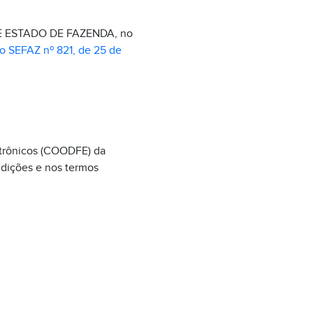
E ESTADO DE FAZENDA, no
o SEFAZ nº 821, de 25 de
etrônicos (COODFE) da
dições e nos termos