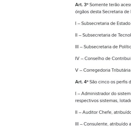
Art. 3º
Somente terão acesso
órgãos desta Secretaria de
I – Subsecretaria de Estad
II – Subsecretaria de Tecn
III – Subsecretaria de Polít
IV – Conselho de Contribui
V – Corregedoria Tributária
Art. 4º
São cinco os perfis 
I – Administrador do sistem
respectivos sistemas, lota
II – Auditor Chefe, atribuíd
III – Consulente, atribuído