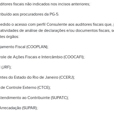
uditores fiscais não indicados nos incisos anteriores;
ribuído aos procuradores da PG-5.
cedido o acesso com perfil Consulente aos auditores fiscais que
 atividades de análise de declarações e/ou documentos fiscais, 
tes órgãos:
ejamento Fiscal (COOPLAN);
role de Ações Fiscais e Intercâmbio (COOCAFI);
 (JRF);
ntes do Estado do Rio de Janeiro (CCERJ);
 de Controle Externo (CTCE);
Atendimento ao Contribuinte (SUPATC);
 Arrecadação (SUPAR);