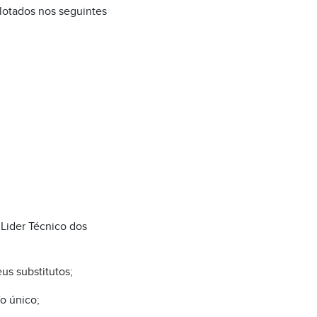
lotados nos seguintes
 Lider Técnico dos
eus substitutos;
o único;