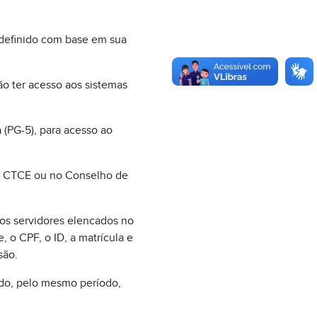
 definido com base em sua
o ter acesso aos sistemas
 (PG-5), para acesso ao
 na CTCE ou no Conselho de
 os servidores elencados no
 o CPF, o ID, a matrícula e
são.
ido, pelo mesmo período,