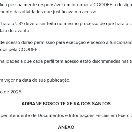
o fica pessoalmente responsável em informar à COODFE o deslig
mento das atividades que justificavam o acesso.
rata o § 3º deverá ser feita no mesmo processo de que trata o c
data do evento.
 de acesso darão permissão para execução e acesso a funcionali
rados pela COODFE.
nalidades a que cada perfil tem acesso estão discriminadas nas t
em vigor na data de sua publicação.
ro de 2025.
ADRIANE BOSCO TEIXEIRA DOS SANTOS
perintendente de Documentos e Informações Fiscais em Exercí
ANEXO