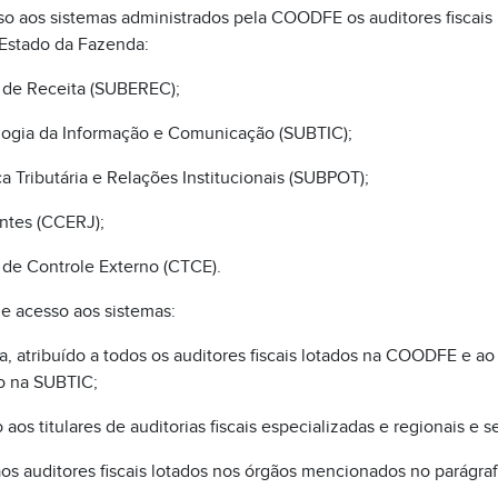
 aos sistemas administrados pela COODFE os auditores fiscais 
 Estado da Fazenda:
o de Receita (SUBEREC);
ologia da Informação e Comunicação (SUBTIC);
ica Tributária e Relações Institucionais (SUBPOT);
ntes (CCERJ);
 de Controle Externo (CTCE).
de acesso aos sistemas:
a, atribuído a todos os auditores fiscais lotados na COODFE e ao
do na SUBTIC;
o aos titulares de auditorias fiscais especializadas e regionais e s
 aos auditores fiscais lotados nos órgãos mencionados no parágraf