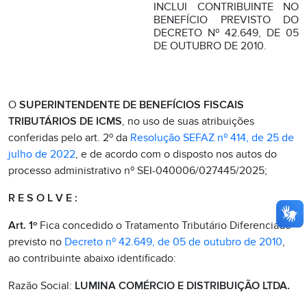
INCLUI CONTRIBUINTE NO
BENEFÍCIO PREVISTO DO
DECRETO Nº 42.649, DE 05
DE OUTUBRO DE 2010.
O
SUPERINTENDENTE DE BENEFÍCIOS FISCAIS
TRIBUTÁRIOS DE ICMS
, no uso de suas atribuições
conferidas pelo art. 2º da
Resolução SEFAZ nº 414, de 25 de
julho de 2022
, e de acordo com o disposto nos autos do
processo administrativo nº SEI-040006/027445/2025;
R E S O L V E :
Art. 1º
Fica concedido o Tratamento Tributário Diferenciado
previsto no
Decreto nº 42.649, de 05 de outubro de 2010
,
ao contribuinte abaixo identificado:
Razão Social:
LUMINA COMÉRCIO E DISTRIBUIÇÃO LTDA.