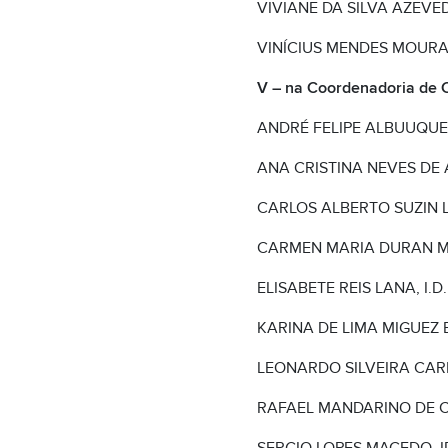
VIVIANE DA SILVA AZEVEDO
VINÍCIUS MENDES MOURA PI
V – na Coordenadoria de 
ANDRÉ FELIPE ALBUUQUERQ
ANA CRISTINA NEVES DE AR
CARLOS ALBERTO SUZIN LOPE
CARMEN MARIA DURAN MONTE
ELISABETE REIS LANA, I.D. 
KARINA DE LIMA MIGUEZ BI
LEONARDO SILVEIRA CARNEI
RAFAEL MANDARINO DE CAR