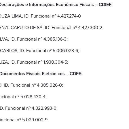
 Declarações e Informações Econômico Fiscais – CDIEF:
A LIMA, ID. Funcional nº 4.427.274-0
ZL CAPUTO DE SÁ, ID. Funcional nº 4.427.300-2
A, ID. Funcional nº 4.385.136-3;
RLOS, ID. Funcional nº 5.006.023-6;
, ID. Funcional nº 1.938.304-5;
Documentos Fiscais Eletrônicos – CDFE:
D. Funcional nº 4.385.026-0;
ncional nº 5.028.430-4;
. Funcional nº 4.322.993-0;
ncional nº 5.029.002-9;