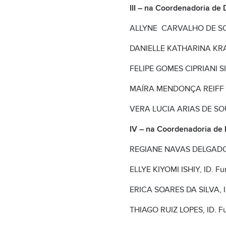
III – na Coordenadoria de
ALLYNE CARVALHO DE SOUZ
DANIELLE KATHARINA KRAN
FELIPE GOMES CIPRIANI SILV
MAÍRA MENDONÇA REIFF CA
VERA LUCIA ARIAS DE SOUZA
IV – na Coordenadoria de 
REGIANE NAVAS DELGADO, I
ELLYE KIYOMI ISHIY, ID. Fu
ERICA SOARES DA SILVA, ID
THIAGO RUIZ LOPES, ID. Fu