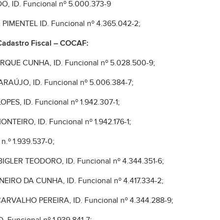
, ID. Funcional nº 5.000.373-9
MENTEL ID. Funcional nº 4.365.042-2;
Cadastro Fiscal – COCAF:
UE CUNHA, ID. Funcional nº 5.028.500-9;
AÚJO, ID. Funcional nº 5.006.384-7;
S, ID. Funcional nº 1.942.307-1;
IRO, ID. Funcional nº 1.942.176-1;
n.º 1.939.537-0;
GLER TEODORO, ID. Funcional nº 4.344.351-6;
RO DA CUNHA, ID. Funcional nº 4.417.334-2;
VALHO PEREIRA, ID. Funcional nº 4.344.288-9;