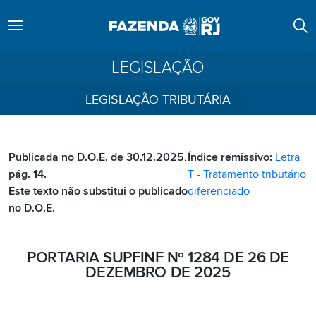
LEGISLAÇÃO
LEGISLAÇÃO TRIBUTÁRIA
Publicada no D.O.E. de 30.12.2025,
Índice remissivo:
Letra
pág. 14.
T - Tratamento tributário
Este texto não substitui o publicado
diferenciado
no D.O.E.
PORTARIA SUPFINF Nº 1284 DE 26 DE
DEZEMBRO DE 2025