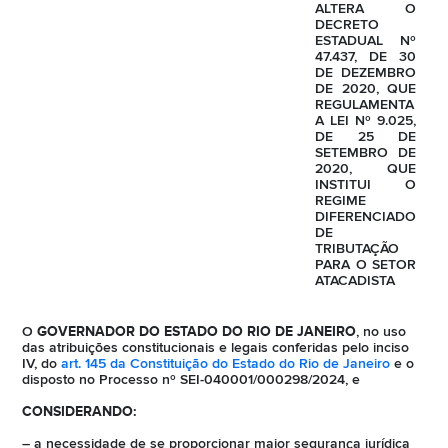
ALTERA O
DECRETO
ESTADUAL Nº
47.437, DE 30
DE DEZEMBRO
DE 2020, QUE
REGULAMENTA
A LEI Nº 9.025,
DE 25 DE
SETEMBRO DE
2020, QUE
INSTITUI O
REGIME
DIFERENCIADO
DE
TRIBUTAÇÃO
PARA O SETOR
ATACADISTA
O
GOVERNADOR DO ESTADO DO RIO DE JANEIRO
, no uso
das atribuições constitucionais e legais conferidas pelo inciso
IV, do
art. 145 da Constituição do Estado do Rio de Janeiro
e o
disposto no Processo nº SEI-040001/000298/2024, e
CONSIDERANDO:
– a necessidade de se proporcionar maior segurança jurídica