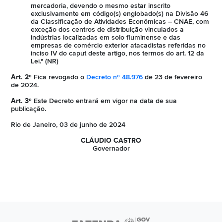
mercadoria, devendo o mesmo estar inscrito
exclusivamente em código(s) englobado(s) na Divisão 46
da Classificação de Atividades Econômicas – CNAE, com
exceção dos centros de distribuição vinculados a
indústrias localizadas em solo fluminense e das
empresas de comércio exterior atacadistas referidas no
inciso IV do caput deste artigo, nos termos do art. 12 da
Lei." (NR)
Art. 2º
Fica revogado o
Decreto nº 48.976
de 23 de fevereiro
de 2024.
Art. 3º
Este Decreto entrará em vigor na data de sua
publicação.
Rio de Janeiro, 03 de junho de 2024
CLÁUDIO CASTRO
Governador