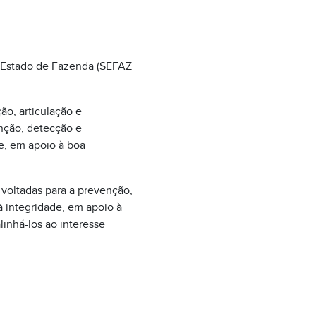
e Estado de Fazenda (SEFAZ
ão, articulação e
enção, detecção e
e, em apoio à boa
 voltadas para a prevenção,
 integridade, em apoio à
inhá-los ao interesse