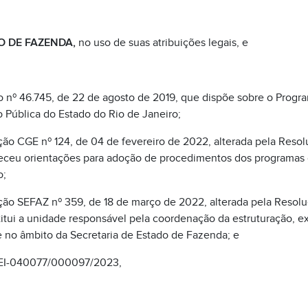
O DE FAZENDA,
no uso de suas atribuições legais, e
o nº 46.745, de 22 de agosto de 2019, que dispõe sobre o Progra
 Pública do Estado do Rio de Janeiro;
ção CGE nº 124, de 04 de fevereiro de 2022, alterada pela Resol
eceu orientações para adoção de procedimentos dos programas 
o;
ção SEFAZ nº 359, de 18 de março de 2022, alterada pela Resol
itui a unidade responsável pela coordenação da estruturação, 
 no âmbito da Secretaria de Estado de Fazenda; e
 SEI-040077/000097/2023,