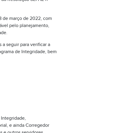
18 de março de 2022, com
ável pelo planejamento,
ade.
a seguir para verificar a
ograma de Integridade, bem
 Integridade,
ial, e ainda Corregedor
es e outros servidores