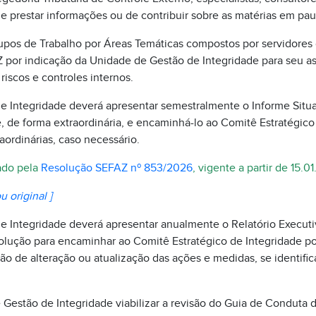
e prestar informações ou de contribuir sobre as matérias em pau
rupos de Trabalho por Áreas Temáticas compostos por servidores 
AZ por indicação da Unidade de Gestão de Integridade para seu 
riscos e controles internos.
e Integridade deverá apresentar semestralmente o Informe Situa
, de forma extraordinária, e encaminhá-lo ao Comitê Estratégico
ordinárias, caso necessário.
rado pela
Resolução SEFAZ nº 853/2026
, vigente a partir de 15.0
u original ]
e Integridade deverá apresentar anualmente o Relatório Execut
lução para encaminhar ao Comitê Estratégico de Integridade por
o de alteração ou atualização das ações e medidas, se identifi
Gestão de Integridade viabilizar a revisão do Guia de Conduta 