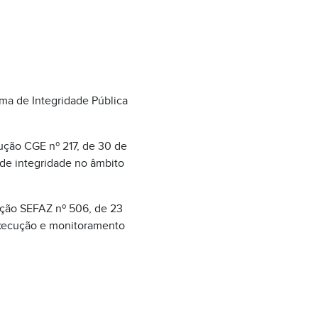
ma de Integridade Pública
ução CGE nº 217, de 30 de
de integridade no âmbito
ução SEFAZ nº 506, de 23
execução e monitoramento