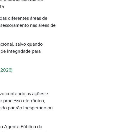
ta.
das diferentes áreas de
assessoramento nas áreas de
cional, salvo quando
 de Integridade para
1.2026)
ivo contendo as ações e
 processo eletrônico,
cado padrão inesperado ou
do Agente Público da