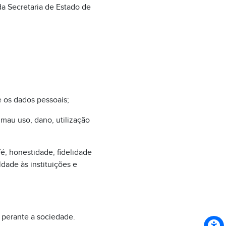
a Secretaria de Estado de
e os dados pessoais;
 mau uso, dano, utilização
é, honestidade, fidelidade
dade às instituições e
s perante a sociedade.