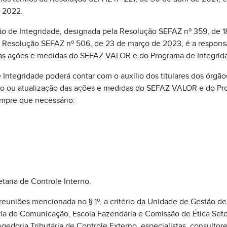
 2022.
o de Integridade, designada pela Resolução SEFAZ nº 359, de 
a Resolução SEFAZ nº 506, de 23 de março de 2023, é a respons
as ações e medidas do SEFAZ VALOR e do Programa de Integrid
Integridade poderá contar com o auxílio dos titulares dos órgãos 
ção ou atualização das ações e medidas do SEFAZ VALOR e do Pr
mpre que necessário:
taria de Controle Interno.
 reuniões mencionada no § 1º, a critério da Unidade de Gestão de
ia de Comunicação, Escola Fazendária e Comissão de Ética Setor
egedoria Tributária de Controle Externo, especialistas, consultor