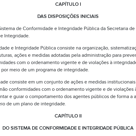
CAPÍTULO I
DAS DISPOSIÇÕES INICIAIS
 Sistema de Conformidade e Integridade Pública da Secretaria d
e Integridade.
ade e Integridade Pública consiste na organização, sistematizaç
ruturas, ações e medidas adotadas pela administração para prev
idades com o ordenamento vigente e de violações à integridad
por meio de um programa de integridade.
dade consiste em um conjunto de ações e medidas institucionais
não conformidades com o ordenamento vigente e de violações à
entar e guiar o comportamento dos agentes públicos de forma a al
eio de um plano de integridade.
CAPÍTULO II
DO SISTEMA DE CONFORMIDADE E INTEGRIDADE PÚBLICA