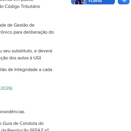
 do Código Tributário
ade de Gestão de
rônico para deliberação do
u seu substituto, e deverá
ução dos autos à UGI.
tão de Integridade a cada
1.2026)
rovidências.
do Guia de Conduta do
e da Resolução SEFAZ nº