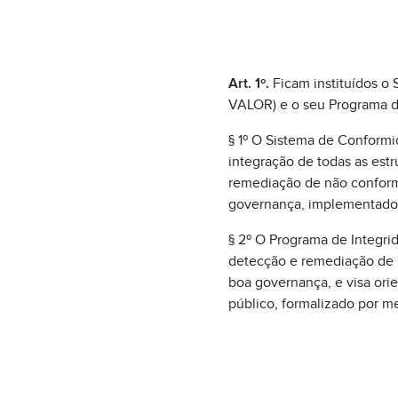
Art. 1º.
Ficam instituídos o
VALOR) e o seu Programa d
§ 1º O Sistema de Conformid
integração de todas as est
remediação de não conform
governança, implementado 
§ 2º O Programa de Integri
detecção e remediação de 
boa governança, e visa ori
público, formalizado por m