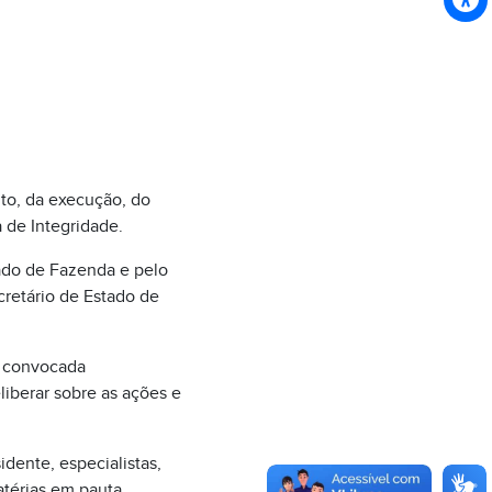
to, da execução, do
de Integridade.
tado de Fazenda e pelo
cretário de Estado de
o convocada
liberar sobre as ações e
idente, especialistas,
atérias em pauta,