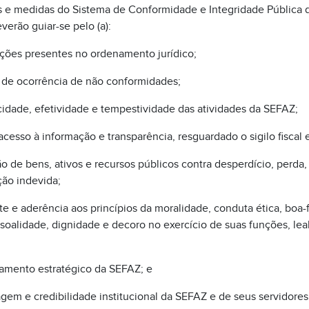
s e medidas do Sistema de Conformidade e Integridade Pública d
rão guiar-se pelo (a):
ções presentes no ordenamento jurídico;
co de ocorrência de não conformidades;
cidade, efetividade e tempestividade das atividades da SEFAZ;
acesso à informação e transparência, resguardado o sigilo fiscal 
o de bens, ativos e recursos públicos contra desperdício, perda,
ção indevida;
e e aderência aos princípios da moralidade, conduta ética, boa-f
soalidade, dignidade e decoro no exercício de suas funções, leal
jamento estratégico da SEFAZ; e
agem e credibilidade institucional da SEFAZ e de seus servidore