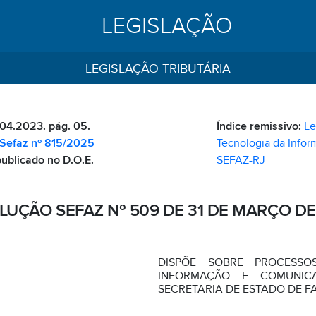
LEGISLAÇÃO
LEGISLAÇÃO TRIBUTÁRIA
.04.2023. pág. 05.
Índice remissivo:
Le
Sefaz nº 815/2025
Tecnologia da Info
publicado no D.O.E.
SEFAZ-RJ
LUÇÃO SEFAZ Nº 509 DE 31 DE MARÇO DE
DISPÕE SOBRE PROCESSO
INFORMAÇÃO E COMUNI
SECRETARIA DE ESTADO DE FA