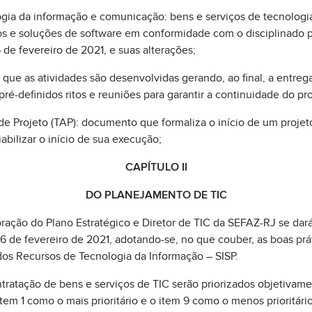
gia da informação e comunicação: bens e serviços de tecnologi
 e soluções de software em conformidade com o disciplinado p
de fevereiro de 2021, e suas alterações;
 que as atividades são desenvolvidas gerando, ao final, a entre
pré-definidos ritos e reuniões para garantir a continuidade do pr
e Projeto (TAP): documento que formaliza o início de um proje
abilizar o início de sua execução;
CAPÍTULO II
DO PLANEJAMENTO DE TIC
ração do Plano Estratégico e Diretor de TIC da SEFAZ-RJ se dará
de fevereiro de 2021, adotando-se, no que couber, as boas prá
os Recursos de Tecnologia da Informação – SISP.
tratação de bens e serviços de TIC serão priorizados objetivame
tem 1 como o mais prioritário e o item 9 como o menos prioritário