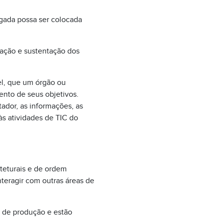
gada possa ser colocada
eração e sustentação dos
el, que um órgão ou
ento de seus objetivos.
ador, as informações, as
às atividades de TIC do
teturais e de ordem
nteragir com outras áreas de
e de produção e estão