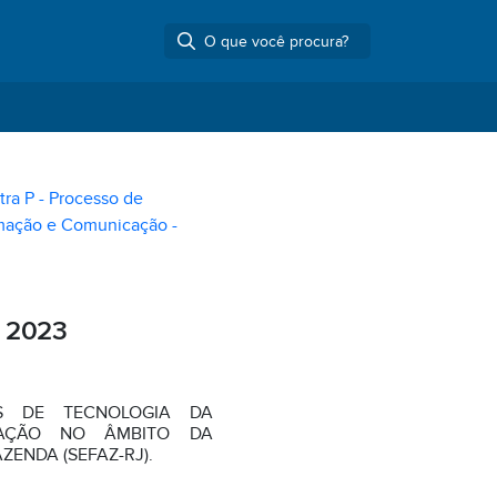
tra P - Processo de
rmação e Comunicação -
 2023
S DE TECNOLOGIA DA
CAÇÃO NO ÂMBITO DA
ZENDA (SEFAZ-RJ).