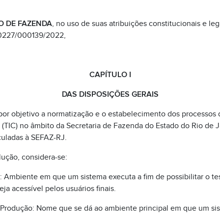
O DE FAZENDA
, no uso de suas atribuições constitucionais e le
40227/000139/2022,
CAPÍTULO I
DAS DISPOSIÇÕES GERAIS
por objetivo a normatização e o estabelecimento dos processos 
TIC) no âmbito da Secretaria de Fazenda do Estado do Rio de J
culadas à SEFAZ-RJ.
lução, considera-se:
 Ambiente em que um sistema executa a fim de possibilitar o t
ja acessível pelos usuários finais.
Produção: Nome que se dá ao ambiente principal em que um sis