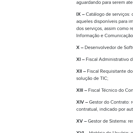
aguardando para serem ate
IX –
Catálogo de serviços: 
aqueles disponíveis para i
dos serviços, assim como r
Informação e Comunicação
X –
Desenvolvedor de Softwa
XI –
Fiscal Administrativo d
XII –
Fiscal Requisitante do
solução de TIC;
XIII –
Fiscal Técnico do Cont
XIV –
Gestor do Contrato: 
contratual, indicado por a
XV –
Gestor de Sistema: re