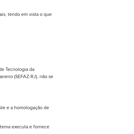
gais, tendo em vista o que
de Tecnologia da
aneiro (SEFAZ-RJ), não se
este e a homologação de
tema executa e fornece