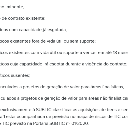
ano iminente;
 de contrato existente;
íticos com capacidade já esgotada;
ticos existentes fora de vida útil ou sem suporte;
ticos existentes com vida útil ou suporte a vencer em até 18 mese
íticos cuja capacidade irá esgotar durante a vigência do contrato;
íticos ausentes;
inculados a projetos de geração de valor para áreas finalísticas;
culados a projetos de geração de valor para áreas não finalística
exclusivamente à SUBTIC classificar as aquisições de bens e se
ia 1 estar acompanhada de previsão no mapa de riscos de TIC c
 TIC previsto na Portaria SUBTIC nº 01/2020.