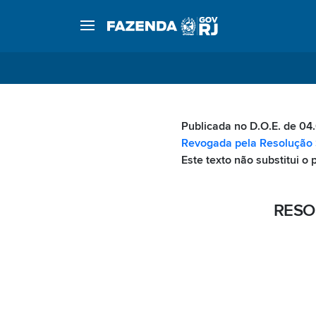
Publicada no D.O.E. de 04
Revogada pela Resolução 
Este texto não substitui o 
RESO