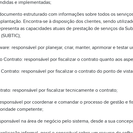
ndidas e implementadas;
documento estruturado com informações sobre todos os serviços 
mplantação. Encontra-se à disposição dos clientes, sendo utiliza
epresenta as capacidades atuais de prestação de serviços da Sub
 (SUBTIC);
re: responsável por planejar, criar, manter, aprimorar e testar 
o Contrato: responsável por fiscalizar o contrato quanto aos aspe
 Contrato: responsável por fiscalizar o contrato do ponto de vist
rato: responsável por fiscalizar tecnicamente o contrato;
responsável por coordenar e comandar o processo de gestão e fi
utoridade competente;
sponsável na área de negócio pelo sistema, desde a sua concepç