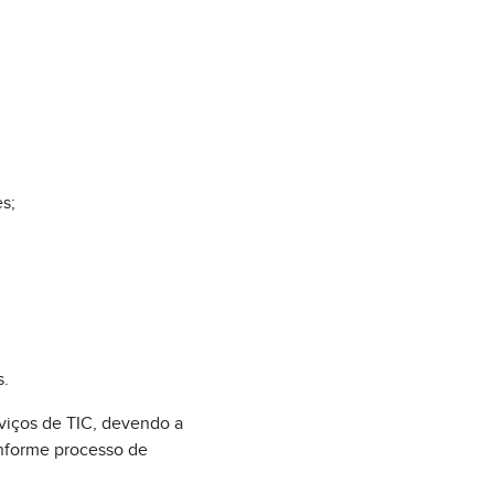
s;
s.
rviços de TIC, devendo a
onforme processo de