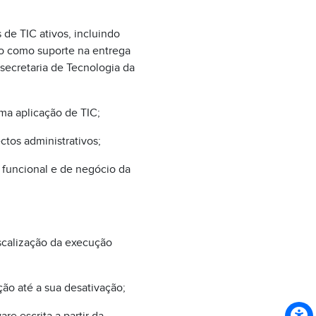
de TIC ativos, incluindo
do como suporte na entrega
secretaria de Tecnologia da
uma aplicação de TIC;
ctos administrativos;
a funcional e de negócio da
scalização da execução
ão até a sua desativação;