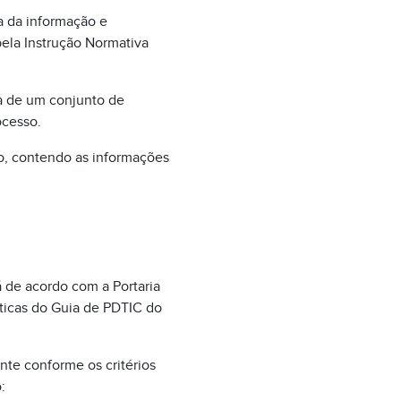
a da informação e
ela Instrução Normativa
ga de um conjunto de
ocesso.
to, contendo as informações
 de acordo com a Portaria
ticas do Guia de PDTIC do
nte conforme os critérios
: