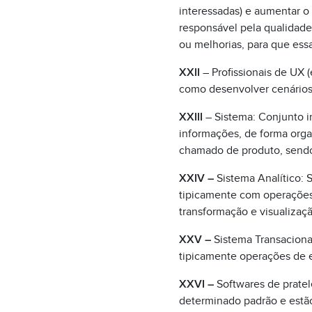
interessadas) e aumentar o
responsável pela qualidade 
ou melhorias, para que ess
XXII
– Profissionais de UX (
como desenvolver cenários d
XXIII
– Sistema: Conjunto in
informações, de forma orga
chamado de produto, send
XXIV –
Sistema Analítico: 
tipicamente com operações
transformação e visualização
XXV –
Sistema Transaciona
tipicamente operações de e
XXVI –
Softwares de pratel
determinado padrão e estão