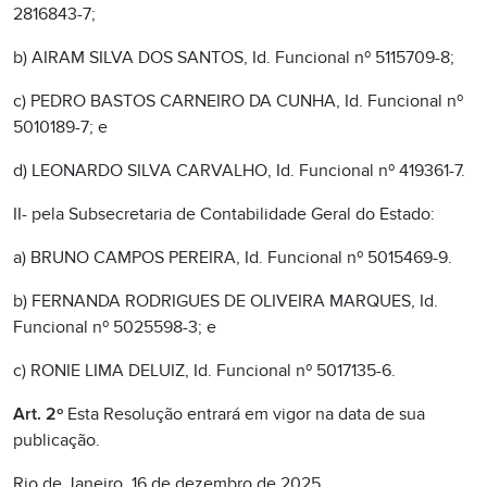
2816843-7;
b) AIRAM SILVA DOS SANTOS, Id. Funcional nº 5115709-8;
c) PEDRO BASTOS CARNEIRO DA CUNHA, Id. Funcional nº
5010189-7; e
d) LEONARDO SILVA CARVALHO, Id. Funcional nº 419361-7.
II- pela Subsecretaria de Contabilidade Geral do Estado:
a) BRUNO CAMPOS PEREIRA, Id. Funcional nº 5015469-9.
b) FERNANDA RODRIGUES DE OLIVEIRA MARQUES, Id.
Funcional nº 5025598-3; e
c) RONIE LIMA DELUIZ, Id. Funcional nº 5017135-6.
Art. 2º
Esta Resolução entrará em vigor na data de sua
publicação.
Rio de Janeiro, 16 de dezembro de 2025