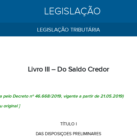
LEGISLAÇÃO
LEGISLAÇÃO TRIBUTÁRIA
Livro III – Do Saldo Credor
da pelo
Decreto nº 46.668/2019
, vigente a partir de 21.05.2019)
u original
]
TÍTULO I
DAS DISPOSIÇOES PRELIMINARES