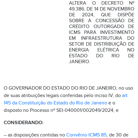
ALTERA O DECRETO Nº
49.386, DE 14 DE NOVEMBRO
DE 2024, QUE DISPÕE
SOBRE A CONCESSÃO DE
CRÉDITO OUTORGADO DE
ICMS PARA INVESTIMENTO
EM INFRAESTRUTURA DO
SETOR DE DISTRIBUIÇÃO DE
ENERGIA ELÉTRICA NO
ESTADO DO RIO DE
JANEIRO.
O GOVERNADOR DO ESTADO DO RIO DE JANEIRO, no uso
de suas atribuições legais conferidas pelo inciso IV, do
art.
145 da Constituição do Estado do Rio de Janeiro
e o
disposto no Processo nº SEI-040001/002049/2024, e
CONSIDERANDO:
– as disposições contidas no
Convênio ICMS 85
, de 30 de