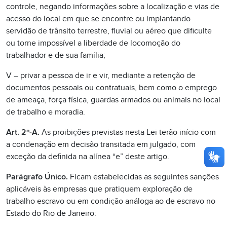
controle, negando informações sobre a localização e vias de
acesso do local em que se encontre ou implantando
servidão de trânsito terrestre, fluvial ou aéreo que dificulte
ou torne impossível a liberdade de locomoção do
trabalhador e de sua família;
V – privar a pessoa de ir e vir, mediante a retenção de
documentos pessoais ou contratuais, bem como o emprego
de ameaça, força física, guardas armados ou animais no local
de trabalho e moradia.
Art. 2º-A.
As proibições previstas nesta Lei terão início com
a condenação em decisão transitada em julgado, com
exceção da definida na alínea “e” deste artigo.
Parágrafo Único.
Ficam estabelecidas as seguintes sanções
aplicáveis às empresas que pratiquem exploração de
trabalho escravo ou em condição análoga ao de escravo no
Estado do Rio de Janeiro: