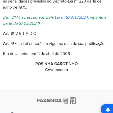
às penalidades previstas no Decreto-Lei nº 220 de 18 de
julho de 1975.
(Art. 2º-H. acrescentado pela
Lei nº 10.370/2024
, vigente a
partir de 10.05.2024)
Art. 3º
V E T A D O .
Art. 4º
Esta Lei entrará em vigor na data de sua publicação.
Rio de Janeiro, em 11 de abril de 2006.
ROSINHA GAROTINHO
Governadora