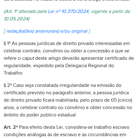
(Art. 1º alterado pela
Lei nº 10.370/2024
, vigente a partir de
10.05.2024)
[
redação(ões) anterior(es) e/ou original
]
§ 1º As pessoas jurídicas de direito privado interessadas em
celebrar contrato, convênio ou obter a concessão a que se
refere o
caput
deste artigo deverão apresentar certificado de
regularidade, expedido pela Delegacia Regional do
Trabalho.
§ 2º
Caso seja constatada irregularidade na emissão do
certificado previsto no parágrafo anterior, a pessoa jurídica
de direito privado ficará inabilitada, pelo prazo de 05 (cinco)
anos, a celebrar contrato ou convênio e obter concessão no
âmbito do poder público estadual.
Art. 2º
Para efeito desta Lei, considera-se trabalho escravo
condições análogas às de escravo e as circunstâncias em