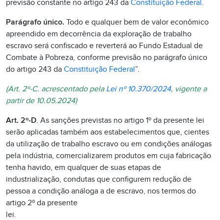
previsão constante no artigo 243 da
Constituição Federal
.
Parágrafo único.
Todo e qualquer bem de valor econômico
apreendido em decorrência da exploração de trabalho
escravo será confiscado e reverterá ao Fundo Estadual de
Combate à Pobreza, conforme previsão no parágrafo único
do artigo 243 da
Constituição Federal
”.
(Art. 2º-C. acrescentado pela
Lei nº 10.370/2024
, vigente a
partir de 10.05.2024)
Art. 2º-D
. As sanções previstas no artigo 1º da presente lei
serão aplicadas também aos estabelecimentos que, cientes
da utilização de trabalho escravo ou em condições análogas
pela indústria, comercializarem produtos em cuja fabricação
tenha havido, em qualquer de suas etapas de
industrialização, condutas que configurem redução de
pessoa a condição análoga a de escravo, nos termos do
artigo 2º da presente
lei.