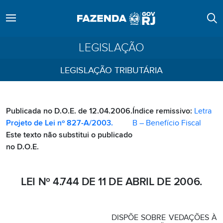
LEGISLAÇÃO
LEGISLAÇÃO TRIBUTÁRIA
Publicada no D.O.E. de 12.04.2006.
Índice remissivo:
Letra
Projeto de Lei nº 827-A/2003.
B – Benefício Fiscal
Este texto não substitui o publicado
no D.O.E.
LEI Nº 4.744 DE 11 DE ABRIL DE 2006.
DISPÕE SOBRE VEDAÇÕES À