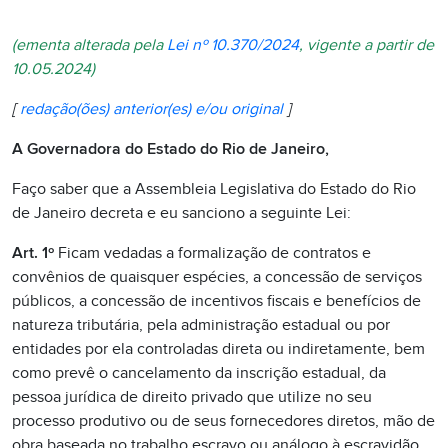
(ementa alterada pela
Lei nº 10.370/2024
, vigente a partir de
10.05.2024)
[
redação(ões) anterior(es) e/ou original
]
A Governadora do Estado do Rio de Janeiro,
Faço saber que a Assembleia Legislativa do Estado do Rio
de Janeiro decreta e eu sanciono a seguinte Lei:
Art. 1º
Ficam vedadas a formalização de contratos e
convênios de quaisquer espécies, a concessão de serviços
públicos, a concessão de incentivos fiscais e benefícios de
natureza tributária, pela administração estadual ou por
entidades por ela controladas direta ou indiretamente, bem
como prevê o cancelamento da inscrição estadual, da
pessoa jurídica de direito privado que utilize no seu
processo produtivo ou de seus fornecedores diretos, mão de
obra baseada no trabalho escravo ou análogo à escravidão.